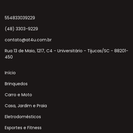
554833039229
(48) 3303-9229
contato@at4u.com.br
Rua 13 de Maio, 1217, C4 - Universitário - Tijucas/SC - 88201-
450
Início
Brinquedos
Carro e Moto
Casa, Jardim e Praia
Eletrodomésticos
Esportes e Fitness