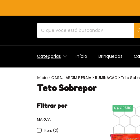
Categorias
Início
Brinquedos
Ca
Início
>
CASA, JARDIM E PRAIA
>
ILUMINAÇÃO
>
Teto Sobr
Teto Sobrepor
Filtrar por
GRÁTIS
MARCA
Kers (2)