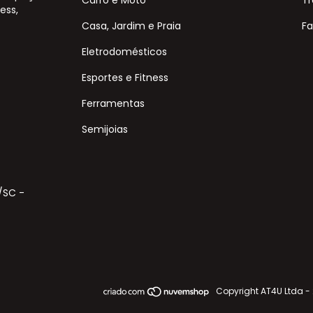
ess,
Casa, Jardim e Praia
Fa
Eletrodomésticos
Esportes e Fitness
Ferramentas
Semijoias
s/SC -
Copyright AT4U Ltda -