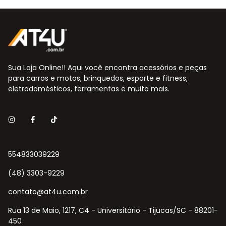
Sua Loja Online!! Aqui você encontra acessórios e peças
para carros e motos, brinquedos, esporte e fitness,
eletrodomésticos, ferramentas e muito mais.
554833039229
(48) 3303-9229
contato@at4u.com.br
Rua 13 de Maio, 1217, C4 - Universitário - Tijucas/SC - 88201-
450