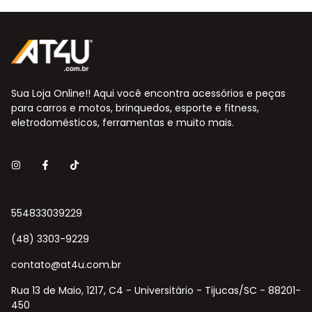
Sua Loja Online!! Aqui você encontra acessórios e peças
para carros e motos, brinquedos, esporte e fitness,
eletrodomésticos, ferramentas e muito mais.
554833039229
(48) 3303-9229
contato@at4u.com.br
Rua 13 de Maio, 1217, C4 - Universitário - Tijucas/SC - 88201-
450