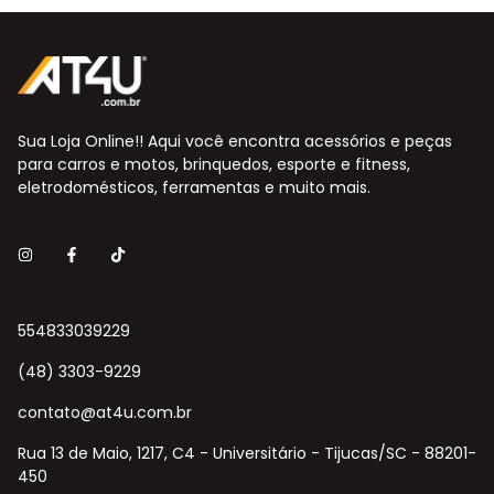
Sua Loja Online!! Aqui você encontra acessórios e peças
para carros e motos, brinquedos, esporte e fitness,
eletrodomésticos, ferramentas e muito mais.
554833039229
(48) 3303-9229
contato@at4u.com.br
Rua 13 de Maio, 1217, C4 - Universitário - Tijucas/SC - 88201-
450