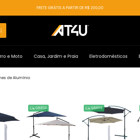
FRETE GRÁTIS A PARTIR DE R$ 200,00
rro e Moto
Casa, Jardim e Praia
Eletrodomésticos
es de Alumínio
GRÁTIS
GRÁTIS