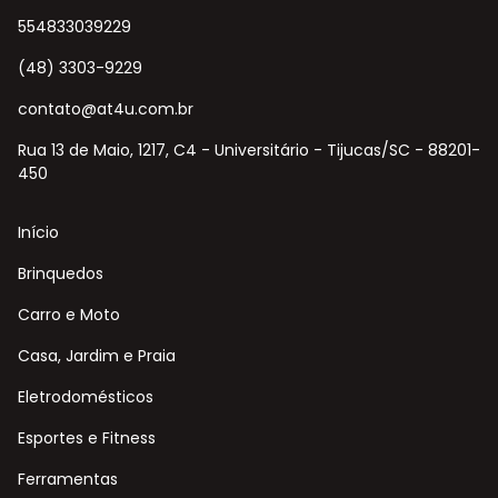
554833039229
(48) 3303-9229
contato@at4u.com.br
Rua 13 de Maio, 1217, C4 - Universitário - Tijucas/SC - 88201-
450
Início
Brinquedos
Carro e Moto
Casa, Jardim e Praia
Eletrodomésticos
Esportes e Fitness
Ferramentas