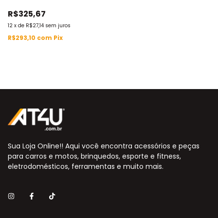
IWOBCM270
R$325,67
12
x
de
R$27,14
sem juros
R$293,10
com
Pix
Sua Loja Online!! Aqui você encontra acessórios e peças
para carros e motos, brinquedos, esporte e fitness,
eletrodomésticos, ferramentas e muito mais.