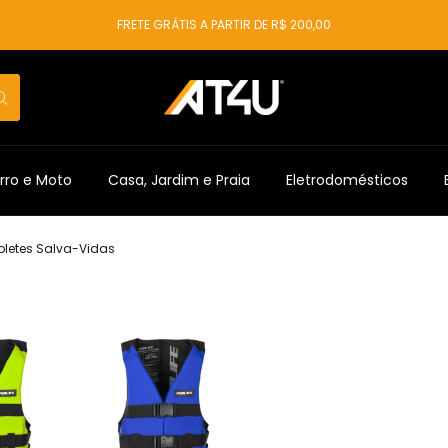
FRETE GRÁTIS A PARTIR DE R$ 200,00
rro e Moto
Casa, Jardim e Praia
Eletrodomésticos
oletes Salva-Vidas