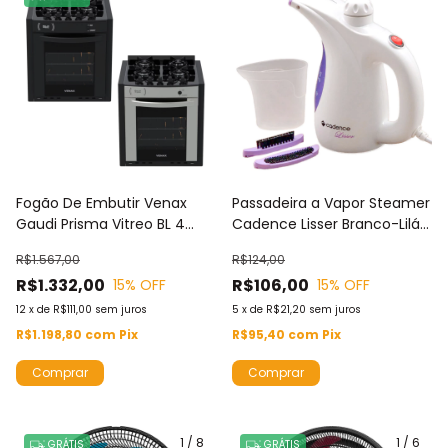
Fogão De Embutir Venax
Passadeira a Vapor Steamer
Gaudi Prisma Vitreo BL 4
Cadence Lisser Branco-Lilás
Bocas Inox Ou Preto Gás GLP
127V/220V 300ml Passa na
R$1.567,00
R$124,00
Vertical e Higieniza Vap901
R$1.332,00
R$106,00
15
% OFF
15
% OFF
12
x
de
R$111,00
sem juros
5
x
de
R$21,20
sem juros
R$1.198,80
com
Pix
R$95,40
com
Pix
Comprar
Comprar
1
/
8
1
/
6
GRÁTIS
GRÁTIS