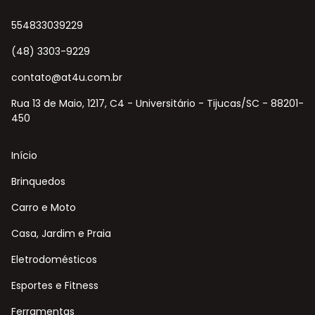
554833039229
(48) 3303-9229
contato@at4u.com.br
Rua 13 de Maio, 1217, C4 - Universitário - Tijucas/SC - 88201-
450
Início
Brinquedos
Carro e Moto
Casa, Jardim e Praia
Eletrodomésticos
Esportes e Fitness
Ferramentas