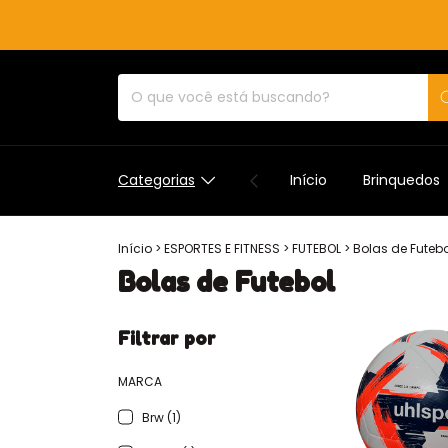
Categorias
Início
Brinquedos
Início
>
ESPORTES E FITNESS
>
FUTEBOL
>
Bolas de Futebo
Bolas de Futebol
Filtrar por
MARCA
Brw (1)