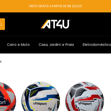
FRETE GRÁTIS A PARTIR DE R$ 200,00
Carro e Moto
Casa, Jardim e Praia
Eletrodoméstic
l