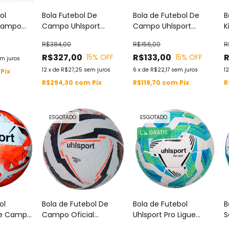
ol
Bola Futebol De
Bola de Futebol De
B
Campo
Campo Uhlsport
Campo Uhlsport
K
e Pro
Game Pro Brasileirão C
Match R1 Brasileirão
A
R$384,00
R$156,00
R
anca
e D 2025
2025 Padrão Oficial
R$327,00
R$133,00
15
% OFF
15
% OFF
m juros
12
x
de
R$27,25
sem juros
6
x
de
R$22,17
sem juros
1
Pix
R$294,30
com
Pix
R$119,70
com
Pix
R
ESGOTADO
ESGOTADO
GRÁTIS
ol
Bola de Futebol De
Bola de Futebol
B
re Campo
Campo Oficial
Uhlsport Pro Ligue
S
nho 5
Campeonato Brasileiro
Campo Tamanho 5
M