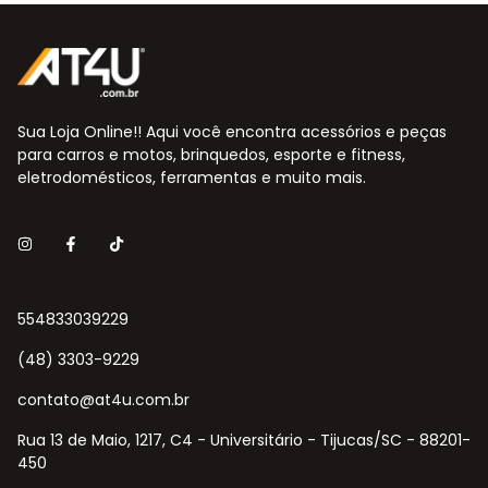
Sua Loja Online!! Aqui você encontra acessórios e peças
para carros e motos, brinquedos, esporte e fitness,
eletrodomésticos, ferramentas e muito mais.
554833039229
(48) 3303-9229
contato@at4u.com.br
Rua 13 de Maio, 1217, C4 - Universitário - Tijucas/SC - 88201-
450