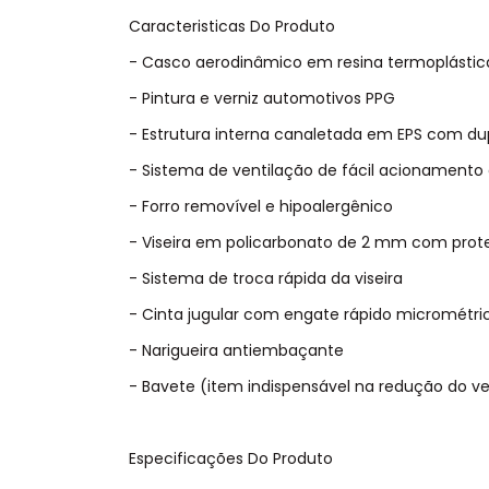
Caracteristicas Do Produto
- Casco aerodinâmico em resina termoplástic
- Pintura e verniz automotivos PPG
- Estrutura interna canaletada em EPS com du
- Sistema de ventilação de fácil acionamento
- Forro removível e hipoalergênico
- Viseira em policarbonato de 2 mm com prote
- Sistema de troca rápida da viseira
- Cinta jugular com engate rápido micrométri
- Narigueira antiembaçante
- Bavete (item indispensável na redução do ve
Especificações Do Produto