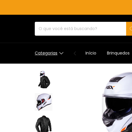
Categorias
Início
Brinquedos