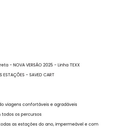
Preta - NOVA VERSÃO 2025 - Linha TEXX
AS ESTAÇÕES - SAVED CART
do viagens confortáveis e agradáveis
 todos os percursos
 todas as estações do ano, impermeável e com