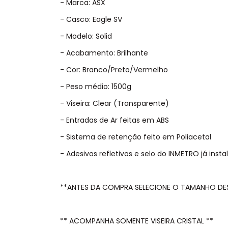
- Marca: ASX
- Casco: Eagle SV
- Modelo: Solid
- Acabamento: Brilhante
- Cor: Branco/Preto/Vermelho
- Peso médio: 1500g
- Viseira: Clear (Transparente)
- Entradas de Ar feitas em ABS
- Sistema de retenção feito em Poliacetal
- Adesivos refletivos e selo do INMETRO já insta
**ANTES DA COMPRA SELECIONE O TAMANHO DE
** ACOMPANHA SOMENTE VISEIRA CRISTAL **