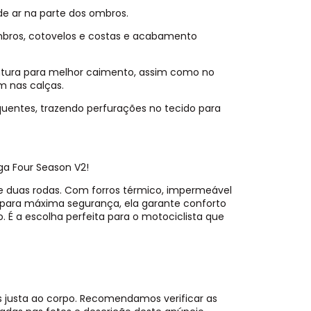
e ar na parte dos ombros.
mbros, cotovelos e costas e acabamento
intura para melhor caimento, assim como no
m nas calças.
uentes, trazendo perfurações no tecido para
ga Four Season V2!
e duas rodas. Com forros térmico, impermeável
os para máxima segurança, ela garante conforto
o. É a escolha perfeita para o motociclista que
 justa ao corpo. Recomendamos verificar as