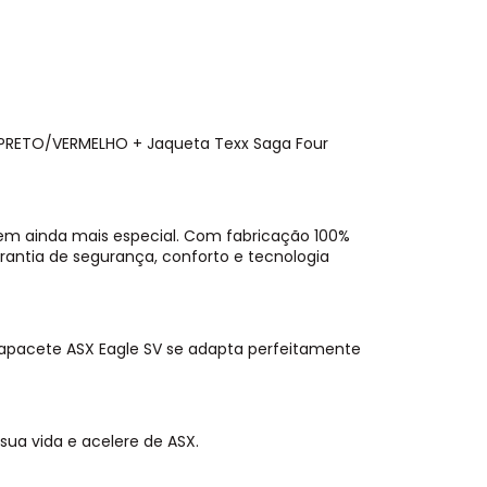
PRETO/VERMELHO + Jaqueta Texx Saga Four
gem ainda mais especial. Com fabricação 100%
rantia de segurança, conforto e tecnologia
 capacete ASX Eagle SV se adapta perfeitamente
sua vida e acelere de ASX.