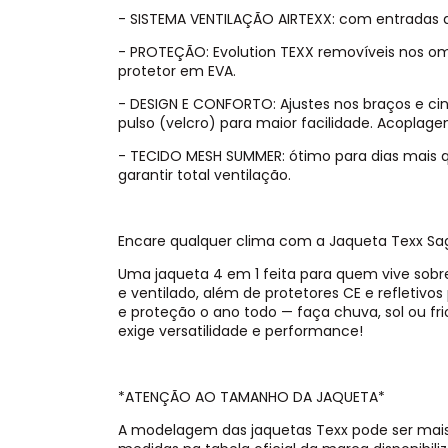
- SISTEMA VENTILAÇÃO AIRTEXX: com entradas d
- PROTEÇÃO: Evolution TEXX removíveis nos o
protetor em EVA.
- DESIGN E CONFORTO: Ajustes nos braços e c
pulso (velcro) para maior facilidade. Acoplage
- TECIDO MESH SUMMER: ótimo para dias mais q
garantir total ventilação.
Encare qualquer clima com a Jaqueta Texx Sa
Uma jaqueta 4 em 1 feita para quem vive sobr
e ventilado, além de protetores CE e refletiv
e proteção o ano todo — faça chuva, sol ou fri
exige versatilidade e performance!
*ATENÇÃO AO TAMANHO DA JAQUETA*
A modelagem das jaquetas Texx pode ser mais