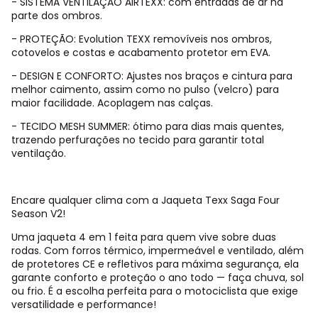
- SISTEMA VENTILAÇÃO AIRTEXX: com entradas de ar na
parte dos ombros.
- PROTEÇÃO: Evolution TEXX removíveis nos ombros,
cotovelos e costas e acabamento protetor em EVA.
- DESIGN E CONFORTO: Ajustes nos braços e cintura para
melhor caimento, assim como no pulso (velcro) para
maior facilidade. Acoplagem nas calças.
- TECIDO MESH SUMMER: ótimo para dias mais quentes,
trazendo perfurações no tecido para garantir total
ventilação.
Encare qualquer clima com a Jaqueta Texx Saga Four
Season V2!
Uma jaqueta 4 em 1 feita para quem vive sobre duas
rodas. Com forros térmico, impermeável e ventilado, além
de protetores CE e refletivos para máxima segurança, ela
garante conforto e proteção o ano todo — faça chuva, sol
ou frio. É a escolha perfeita para o motociclista que exige
versatilidade e performance!