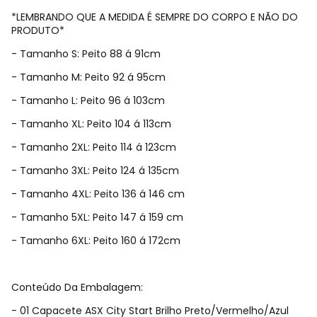
*LEMBRANDO QUE A MEDIDA É SEMPRE DO CORPO E NÃO DO
PRODUTO*
- Tamanho S: Peito 88 á 91cm
- Tamanho M: Peito 92 á 95cm
- Tamanho L: Peito 96 á 103cm
- Tamanho XL: Peito 104 á 113cm
- Tamanho 2XL: Peito 114 á 123cm
- Tamanho 3XL: Peito 124 á 135cm
- Tamanho 4XL: Peito 136 á 146 cm
- Tamanho 5XL: Peito 147 á 159 cm
- Tamanho 6XL: Peito 160 á 172cm
Conteúdo Da Embalagem:
- 01 Capacete ASX City Start Brilho Preto/Vermelho/Azul