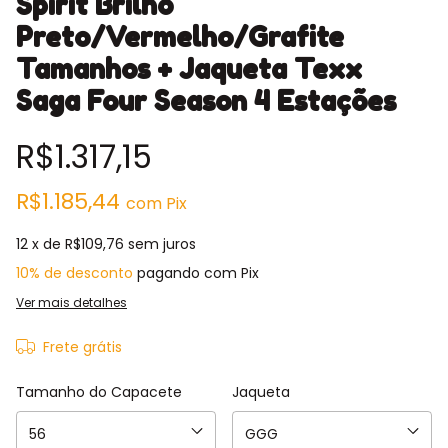
Spirit Brilho
Preto/Vermelho/Grafite
Tamanhos + Jaqueta Texx
Saga Four Season 4 Estações
R$1.317,15
R$1.185,44
com
Pix
12
x de
R$109,76
sem juros
10% de desconto
pagando com Pix
Ver mais detalhes
Frete grátis
Tamanho do Capacete
Jaqueta