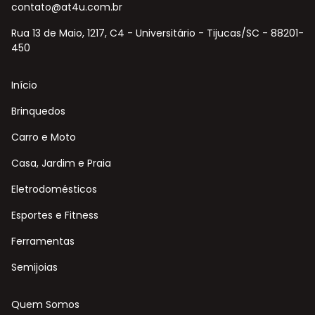
contato@at4u.com.br
Rua 13 de Maio, 1217, C4 - Universitário - Tijucas/SC - 88201-
450
Início
Brinquedos
Carro e Moto
Casa, Jardim e Praia
Eletrodomésticos
Esportes e Fitness
Ferramentas
Semijoias
Quem Somos