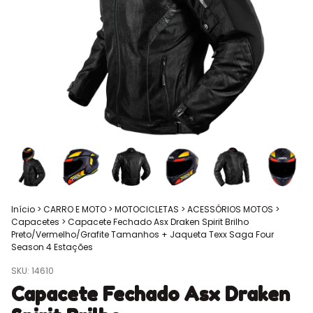
Início
>
CARRO E MOTO
>
MOTOCICLETAS
>
ACESSÓRIOS MOTOS
>
Capacetes
>
Capacete Fechado Asx Draken Spirit Brilho
Preto/Vermelho/Grafite Tamanhos + Jaqueta Texx Saga Four
Season 4 Estações
SKU:
14610
Capacete Fechado Asx Draken