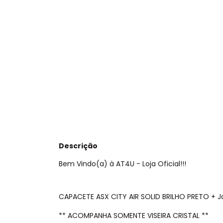
Descrição
Bem Vindo(a) à AT4U - Loja Oficial!!!
CAPACETE ASX CITY AIR SOLID BRILHO PRETO + J
** ACOMPANHA SOMENTE VISEIRA CRISTAL **