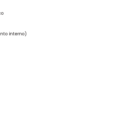
co
nto interno)