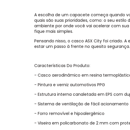
A escolha de um capacete começa quando voc
quais são suas prioridades, como: o seu estilo 
ambiente por onde você vai acelerar com sua
fique mais simples.
Pensando nisso, o casco ASX City foi criado. 
estar um passo à frente no quesito segurança.
Características Do Produto:
- Casco aerodinâmico em resina termoplástic
- Pintura e verniz automotivos PPG
- Estrutura interna canaletada em EPS com du
- Sistema de ventilação de fácil acionamento
- Forro removível e hipoalergênico
- Viseira em policarbonato de 2 mm com prote