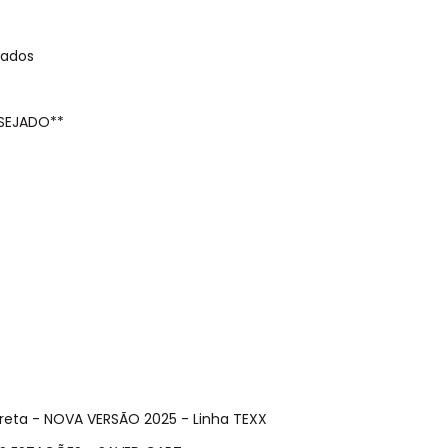
lados
SEJADO**
Preta - NOVA VERSÃO 2025 - Linha TEXX