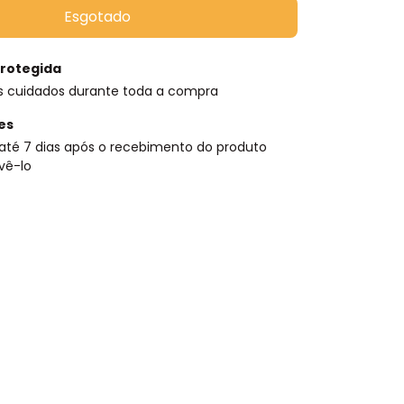
rotegida
s cuidados durante toda a compra
es
até 7 dias após o recebimento do produto
vê-lo