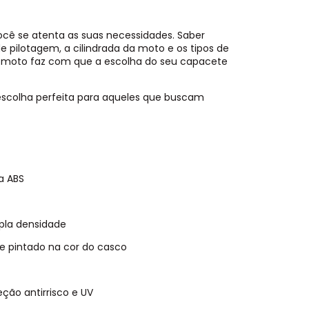
ê se atenta as suas necessidades. Saber
de pilotagem, a cilindrada da moto e os tipos de
 moto faz com que a escolha do seu capacete
A escolha perfeita para aqueles que buscam
a ABS
pla densidade
 e pintado na cor do casco
ção antirrisco e UV