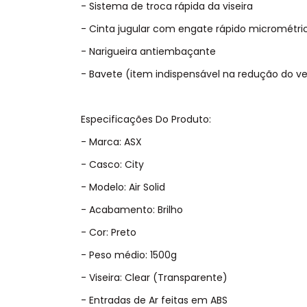
- Sistema de troca rápida da viseira
- Cinta jugular com engate rápido micrométri
- Narigueira antiembaçante
- Bavete (item indispensável na redução do ve
Especificações Do Produto:
- Marca: ASX
- Casco: City
- Modelo: Air Solid
- Acabamento: Brilho
- Cor: Preto
- Peso médio: 1500g
- Viseira: Clear (Transparente)
- Entradas de Ar feitas em ABS