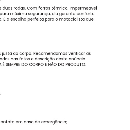
e duas rodas. Com forros térmico, impermeável
os para máxima segurança, ela garante conforto
o. É a escolha perfeita para o motociclista que
 justa ao corpo. Recomendamos verificar as
zadas nas fotos e descrição deste anúncio
A É SEMPRE DO CORPO E NÃO DO PRODUTO.
.
 contato em caso de emergência;