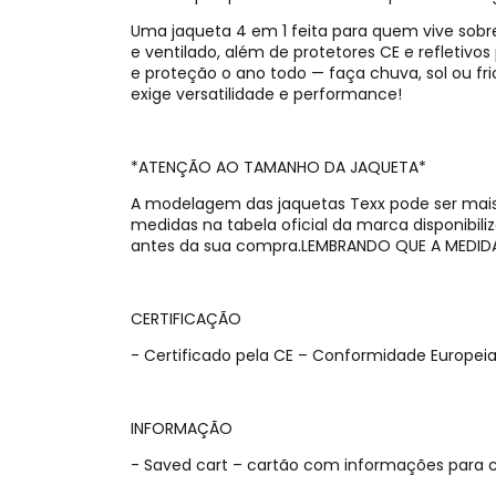
Uma jaqueta 4 em 1 feita para quem vive sobr
e ventilado, além de protetores CE e refletiv
e proteção o ano todo — faça chuva, sol ou fri
exige versatilidade e performance!
*ATENÇÃO AO TAMANHO DA JAQUETA*
A modelagem das jaquetas Texx pode ser mais
medidas na tabela oficial da marca disponibili
antes da sua compra.LEMBRANDO QUE A MEDID
CERTIFICAÇÃO
- Certificado pela CE – Conformidade Europeia
INFORMAÇÃO
- Saved cart – cartão com informações para