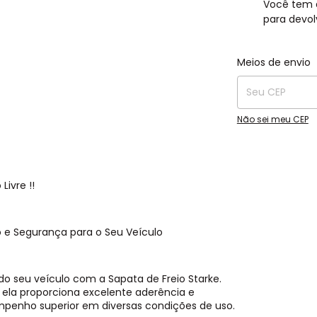
Você tem 
para devol
Entregas para o C
Meios de envio
Não sei meu CEP
ivre !!
 e Segurança para o Seu Veículo
 seu veículo com a Sapata de Freio Starke.
 ela proporciona excelente aderência e
penho superior em diversas condições de uso.