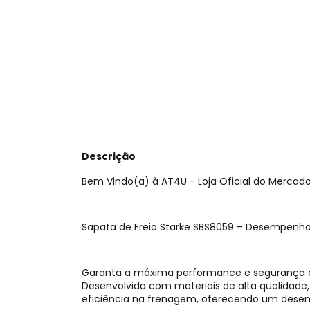
Descrição
Bem Vindo(a) à AT4U - Loja Oficial do Mercado L
Sapata de Freio Starke SBS8059 – Desempenho
Garanta a máxima performance e segurança do
Desenvolvida com materiais de alta qualidade,
eficiência na frenagem, oferecendo um desem