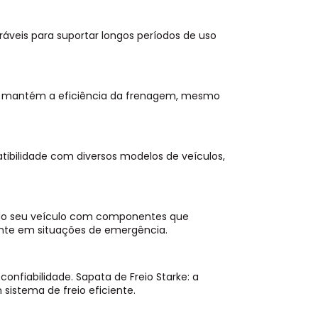
áveis para suportar longos períodos de uso
e mantém a eficiência da frenagem, mesmo
atibilidade com diversos modelos de veículos,
do seu veículo com componentes que
nte em situações de emergência.
onfiabilidade. Sapata de Freio Starke: a
istema de freio eficiente.