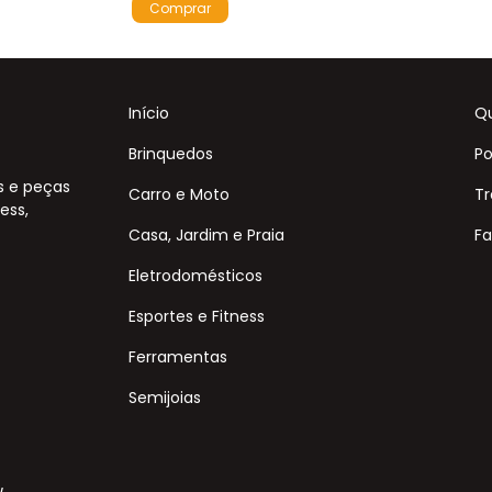
Início
Q
Brinquedos
Po
s e peças
Carro e Moto
Tr
ess,
Casa, Jardim e Praia
Fa
Eletrodomésticos
Esportes e Fitness
Ferramentas
Semijoias