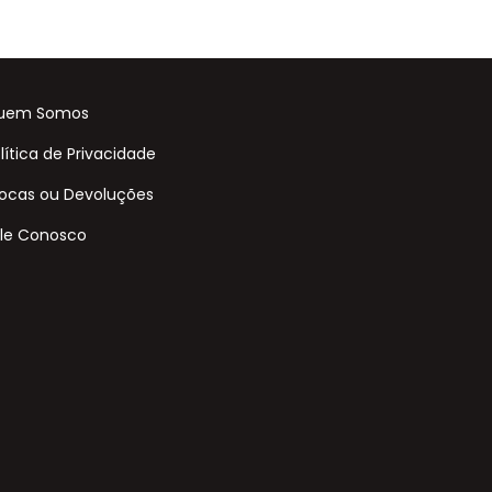
uem Somos
lítica de Privacidade
ocas ou Devoluções
le Conosco