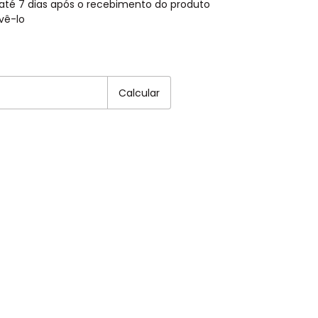
até 7 dias após o recebimento do produto
vê-lo
EP:
Alterar CEP
Calcular