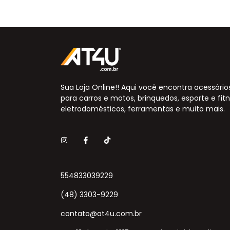
Sua Loja Online!! Aqui você encontra acessório
para carros e motos, brinquedos, esporte e fitn
eletrodomésticos, ferramentas e muito mais.
554833039229
(48) 3303-9229
contato@at4u.com.br