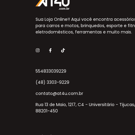
Sua Loja Online!! Aqui você encontra acessório
para carros e motos, brinquedos, esporte e fitn
eletrodomésticos, ferramentas e muito mais.
554833039229
(48) 3303-9229
contato@at4u.com.br
Rua 13 de Maio, 1217, C4 - Universitário - Tijuca
88201-450