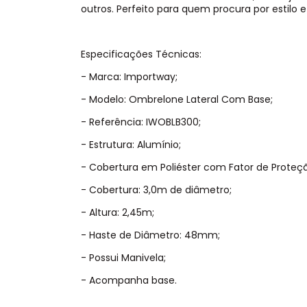
outros. Perfeito para quem procura por estilo
Especificações Técnicas:
- Marca: Importway;
- Modelo: Ombrelone Lateral Com Base;
- Referência: IWOBLB300;
- Estrutura: Alumínio;
- Cobertura em Poliéster com Fator de Proteç
- Cobertura: 3,0m de diâmetro;
- Altura: 2,45m;
- Haste de Diâmetro: 48mm;
- Possui Manivela;
- Acompanha base.