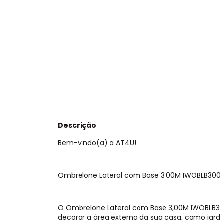
Descrição
Bem-vindo(a) a AT4U!
Ombrelone Lateral com Base 3,00M IWOBLB30
O Ombrelone Lateral com Base 3,00M IWOBLB30
decorar a área externa da sua casa, como jard