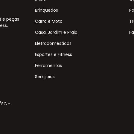
Brinquedos
Po
s e peças
Carro e Moto
Tr
ess,
Casa, Jardim e Praia
Fa
Eletrodomésticos
Esportes e Fitness
Ferramentas
Semijoias
s/SC -