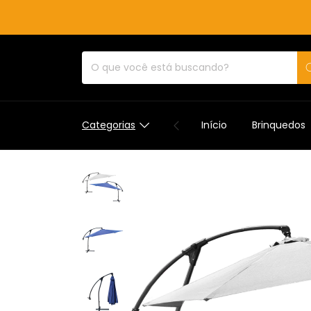
Categorias
Início
Brinquedos