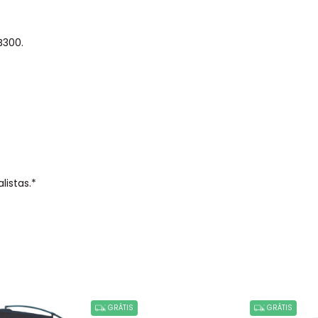
B300.
listas.*
GRÁTIS
GRÁTIS