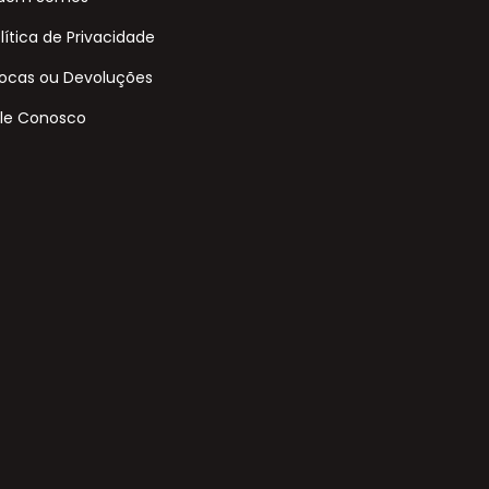
lítica de Privacidade
ocas ou Devoluções
le Conosco