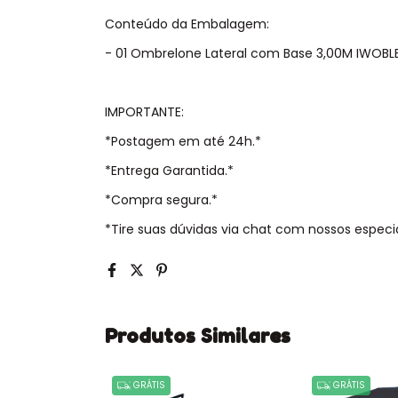
Conteúdo da Embalagem:
- 01 Ombrelone Lateral com Base 3,00M IWOBL
IMPORTANTE:
*Postagem em até 24h.*
*Entrega Garantida.*
*Compra segura.*
*Tire suas dúvidas via chat com nossos especia
Produtos Similares
GRÁTIS
GRÁTIS