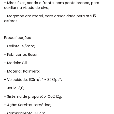
- Miras fixas, sendo a frontal com ponto branco, para
auxiliar na visada do alvo;
- Magazine em metal, com capacidade para até 15
esferas.
Especificações:
- Calibre: 4,5mm;
- Fabricante: Rossi;
- Modelo: C11;
- Material: Polímero;
- Velocidade: 130m/s* - 328fps*;
- Joule: 3,0;
- Sistema de propulsão: Co2 12g;
- Ação: Semi-automática;
- Comprimento: 18,1cm;