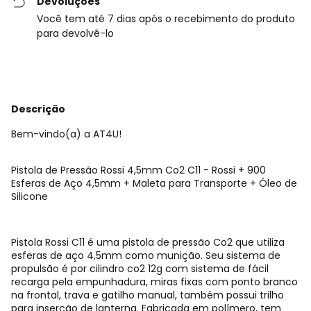
Devoluções
Você tem até 7 dias após o recebimento do produto
para devolvê-lo
Descrição
Bem-vindo(a) a AT4U!
Pistola de Pressão Rossi 4,5mm Co2 C11 - Rossi + 900
Esferas de Aço 4,5mm + Maleta para Transporte + Óleo de
Silicone
Pistola Rossi C11 é uma pistola de pressão Co2 que utiliza
esferas de aço 4,5mm como munição. Seu sistema de
propulsão é por cilindro co2 12g com sistema de fácil
recarga pela empunhadura, miras fixas com ponto branco
na frontal, trava e gatilho manual, também possui trilho
para inserção de lanterna. Fabricada em polímero, tem