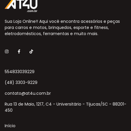
Sua Loja Online!! Aqui você encontra acessórios e peças
para carros e motos, brinquedos, esporte e fitness,
eletrodomésticos, ferramentas e muito mais.
554833039229
(48) 3303-9229
contato@at4u.com.br
Rua 13 de Maio, 1217, C4 - Universitário - Tijucas/SC - 88201-
450
Início