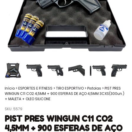
Início
>
ESPORTES E FITNESS
>
TIRO ESPORTIVO
>
Pistolas
>
PIST PRES
WINGUN C11 CO2 4,5MM + 900 ESFERAS DE AÇO 4,5MM 3CXS(300un.)
+ MALETA + OLEO SILICONE
SKU:
5579
PIST PRES WINGUN C11 CO2
4,5MM + 900 ESFERAS DE AÇO