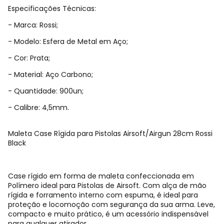
Especificações Técnicas:
- Marca: Rossi;
- Modelo: Esfera de Metal em Aço;
- Cor: Prata;
- Material: Aço Carbono;
- Quantidade: 900un;
- Calibre: 4,5mm.
Maleta Case Rígida para Pistolas Airsoft/Airgun 28cm Rossi
Black
Case rígido em forma de maleta confeccionada em
Polímero ideal para Pistolas de Airsoft. Com alça de mão
rígida e forramento interno com espuma, é ideal para
proteção e locomoção com segurança da sua arma. Leve,
compacto e muito prático, é um acessório indispensável
para qualquer atirador