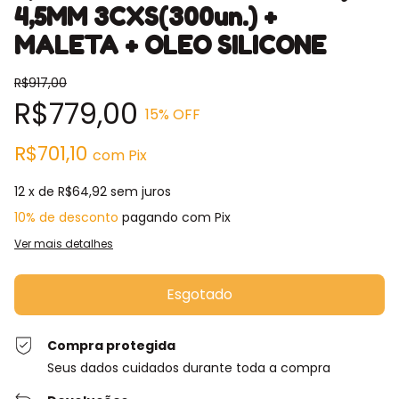
4,5MM 3CXS(300un.) +
MALETA + OLEO SILICONE
R$917,00
R$779,00
15
% OFF
R$701,10
com
Pix
12
x de
R$64,92
sem juros
10% de desconto
pagando com Pix
Ver mais detalhes
Compra protegida
Seus dados cuidados durante toda a compra