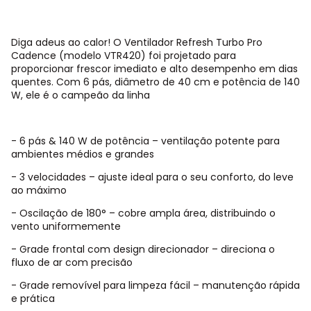
Diga adeus ao calor! O Ventilador Refresh Turbo Pro
Cadence (modelo VTR420) foi projetado para
proporcionar frescor imediato e alto desempenho em dias
quentes. Com 6 pás, diâmetro de 40 cm e potência de 140
W, ele é o campeão da linha
- 6 pás & 140 W de potência – ventilação potente para
ambientes médios e grandes
- 3 velocidades – ajuste ideal para o seu conforto, do leve
ao máximo
- Oscilação de 180° – cobre ampla área, distribuindo o
vento uniformemente
- Grade frontal com design direcionador – direciona o
fluxo de ar com precisão
- Grade removível para limpeza fácil – manutenção rápida
e prática