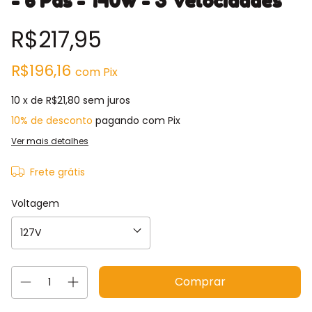
- 6 Pás - 140w - 3 Velocidades
R$217,95
R$196,16
com
Pix
10
x de
R$21,80
sem juros
10% de desconto
pagando com Pix
Ver mais detalhes
Frete grátis
Voltagem