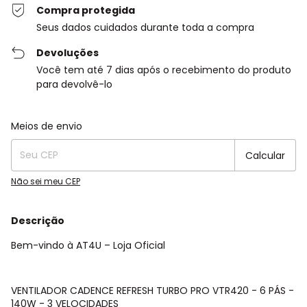
Compra protegida
Seus dados cuidados durante toda a compra
Devoluções
Você tem até 7 dias após o recebimento do produto
para devolvê-lo
Entregas para o CEP:
Alterar CEP
Meios de envio
Calcular
Não sei meu CEP
Descrição
Bem-vindo à AT4U – Loja Oficial
VENTILADOR CADENCE REFRESH TURBO PRO VTR420 - 6 PÁS -
140W - 3 VELOCIDADES