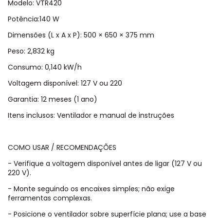
Modelo: VTR420
Potência:140 W
Dimensões (L x A x P): 500 × 650 × 375 mm
Peso: 2,832 kg
Consumo: 0,140 kW/h
Voltagem disponível: 127 V ou 220
Garantia: 12 meses (1 ano)
Itens inclusos: Ventilador e manual de instruções
COMO USAR / RECOMENDAÇÕES
- Verifique a voltagem disponível antes de ligar (127 V ou
220 V).
- Monte seguindo os encaixes simples; não exige
ferramentas complexas.
- Posicione o ventilador sobre superfície plana; use a base