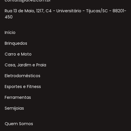
contato@at4u.com.br
Rua 13 de Maio, 1217, C4 - Universitário - Tijucas/SC - 88201-
450
Início
Brinquedos
Carro e Moto
Casa, Jardim e Praia
Eletrodomésticos
Esportes e Fitness
Ferramentas
Semijoias
Quem Somos