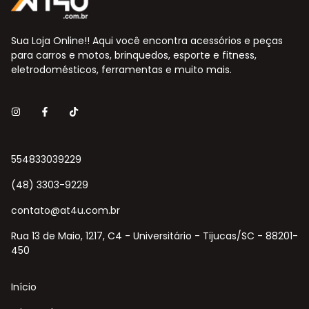
Sua Loja Online!! Aqui você encontra acessórios e peças
para carros e motos, brinquedos, esporte e fitness,
eletrodomésticos, ferramentas e muito mais.
554833039229
(48) 3303-9229
contato@at4u.com.br
Rua 13 de Maio, 1217, C4 - Universitário - Tijucas/SC - 88201-
450
Início