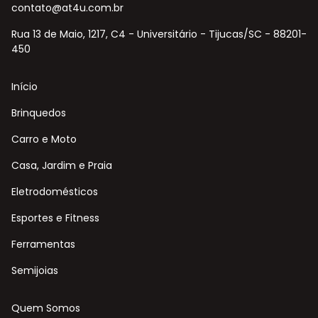
contato@at4u.com.br
Rua 13 de Maio, 1217, C4 - Universitário - Tijucas/SC - 88201-
450
Início
Brinquedos
Carro e Moto
Casa, Jardim e Praia
Eletrodomésticos
Esportes e Fitness
Ferramentas
Semijoias
Quem Somos