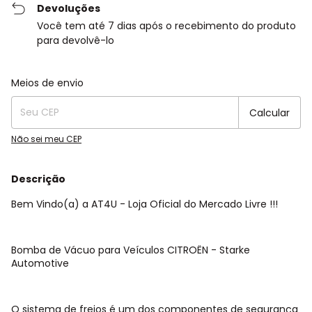
Devoluções
Você tem até 7 dias após o recebimento do produto
para devolvê-lo
Entregas para o CEP:
Alterar CEP
Meios de envio
Calcular
Não sei meu CEP
Descrição
Bem Vindo(a) a AT4U - Loja Oficial do Mercado Livre !!!
Bomba de Vácuo para Veículos CITROËN - Starke
Automotive
O sistema de freios é um dos componentes de segurança