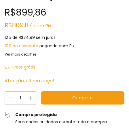
R$899,86
R$809,87
com
Pix
12
x de
R$74,99
sem juros
10% de desconto
pagando com Pix
Ver mais detalhes
Frete grátis
Atenção, última peça!
Compra protegida
Seus dados cuidados durante toda a compra