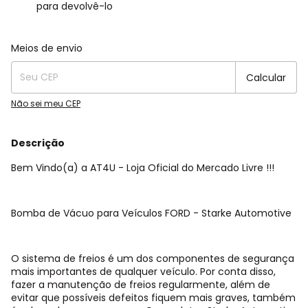
para devolvê-lo
Entregas para o CEP:
Alterar CEP
Meios de envio
Calcular
Não sei meu CEP
Descrição
Bem Vindo(a) a AT4U - Loja Oficial do Mercado Livre !!!
Bomba de Vácuo para Veículos FORD - Starke Automotive
O sistema de freios é um dos componentes de segurança
mais importantes de qualquer veículo. Por conta disso,
fazer a manutenção de freios regularmente, além de
evitar que possíveis defeitos fiquem mais graves, também