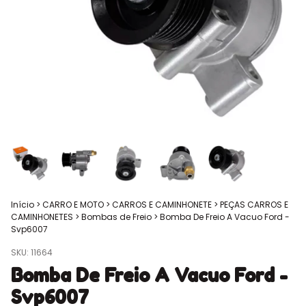
Início
>
CARRO E MOTO
>
CARROS E CAMINHONETE
>
PEÇAS CARROS E
CAMINHONETES
>
Bombas de Freio
>
Bomba De Freio A Vacuo Ford -
Svp6007
SKU:
11664
Bomba De Freio A Vacuo Ford -
Svp6007