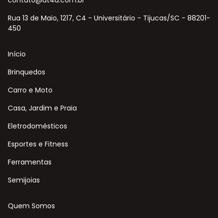
contato@at4u.com.br
Rua 13 de Maio, 1217, C4 - Universitário - Tijucas/SC - 88201-
450
Início
Brinquedos
Carro e Moto
Casa, Jardim e Praia
Eletrodomésticos
Esportes e Fitness
Ferramentas
Semijoias
Quem Somos