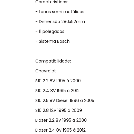
Caracteristicas:
- Lonas semi metálicas
- Dimensão 280x52mm
- 11 polegadas
- Sistema Bosch
Compatibilidade:
Chevrolet
S10 2.2 8V 1995 á 2000
S10 2.4 8V 1995 á 2012
S10 2.5 8V Diesel 1996 á 2005
S10 2.8 12V 1995 á 2009
Blazer 2.2 8V 1995 á 2000
Blazer 2.4 8V 1995 á 2012