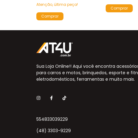
stoque!
Atenção, última peça!
Sua Loja Online!! Aqui você encontra acessório
para carros e motos, brinquedos, esporte e fitn
eletrodomésticos, ferramentas e muito mais.
554833039229
(48) 3303-9229