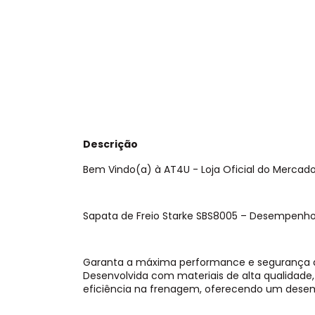
Descrição
Bem Vindo(a) à AT4U - Loja Oficial do Mercado L
Sapata de Freio Starke SBS8005 – Desempenho
Garanta a máxima performance e segurança do
Desenvolvida com materiais de alta qualidade,
eficiência na frenagem, oferecendo um desem