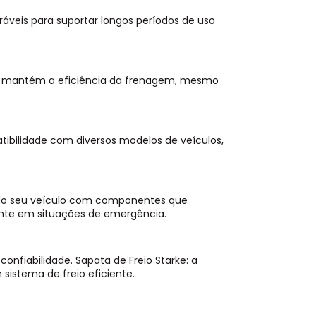
áveis para suportar longos períodos de uso
e mantém a eficiência da frenagem, mesmo
atibilidade com diversos modelos de veículos,
do seu veículo com componentes que
nte em situações de emergência.
onfiabilidade. Sapata de Freio Starke: a
istema de freio eficiente.