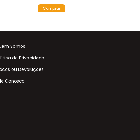
uem Somos
lítica de Privacidade
ocas ou Devoluções
le Conosco