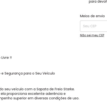
para devol
Entregas para o C
Meios de envio
Não sei meu CEP
ivre !!
 e Segurança para o Seu Veículo
 seu veículo com a Sapata de Freio Starke.
 ela proporciona excelente aderência e
penho superior em diversas condições de uso.