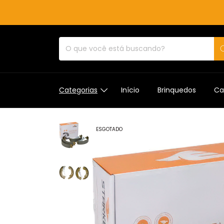
Categorias
Início
Brinquedos
Ca
ESGOTADO