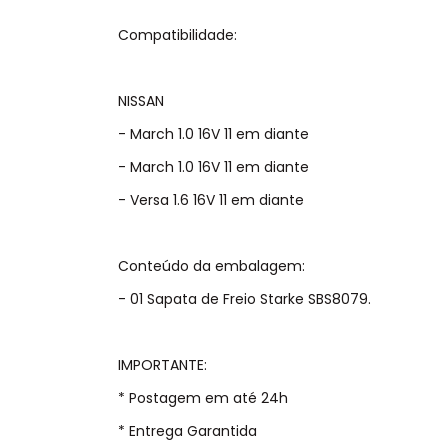
Compatibilidade:
NISSAN
- March 1.0 16V 11 em diante
- March 1.0 16V 11 em diante
- Versa 1.6 16V 11 em diante
Conteúdo da embalagem:
- 01 Sapata de Freio Starke SBS8079.
IMPORTANTE:
* Postagem em até 24h
* Entrega Garantida