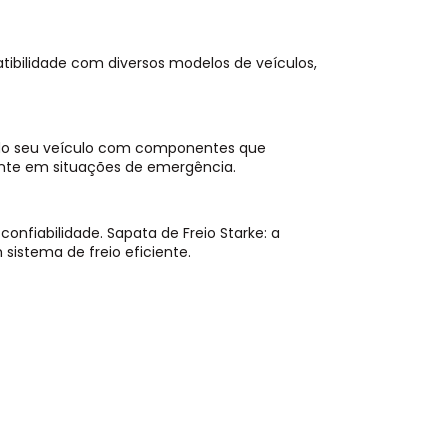
atibilidade com diversos modelos de veículos,
do seu veículo com componentes que
nte em situações de emergência.
onfiabilidade. Sapata de Freio Starke: a
istema de freio eficiente.