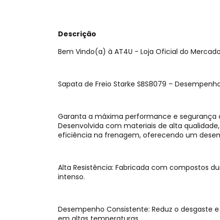
Descrição
Bem Vindo(a) à AT4U - Loja Oficial do Mercado L
Sapata de Freio Starke SBS8079 – Desempenho
Garanta a máxima performance e segurança do
Desenvolvida com materiais de alta qualidade,
eficiência na frenagem, oferecendo um desem
Alta Resistência: Fabricada com compostos dur
intenso.
Desempenho Consistente: Reduz o desgaste 
em altas temperaturas.