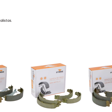
listas.